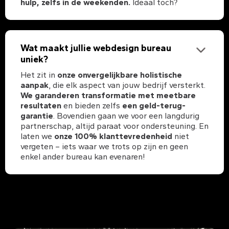
hulp, zelfs in de weekenden.
Ideaal toch?
Wat maakt jullie webdesign bureau
uniek?
Het zit in
onze onvergelijkbare holistische
aanpak
, die elk aspect van jouw bedrijf versterkt.
We garanderen transformatie met meetbare
resultaten
en bieden zelfs
een geld-terug-
garantie
. Bovendien gaan we voor een langdurig
partnerschap, altijd paraat voor ondersteuning. En
laten we
onze 100% klanttevredenheid
niet
vergeten – iets waar we trots op zijn en geen
enkel ander bureau kan evenaren!