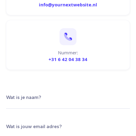
info@yournextwebsite.nl
Nummer:
+31 6 42 04 38 34