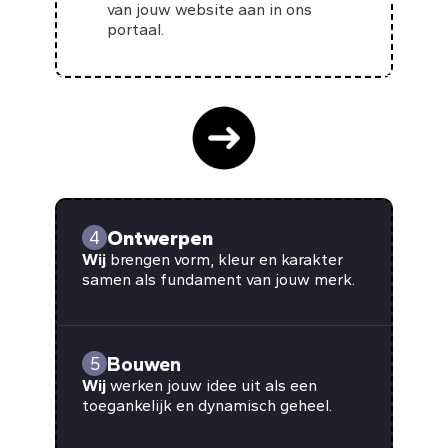
van jouw website aan in ons
portaal.
Ontwerpen
4
Wij
brengen vorm, kleur en karakter
samen als fundament van jouw merk.
Bouwen
5
Wij
werken jouw idee uit als een
toegankelijk en dynamisch geheel.