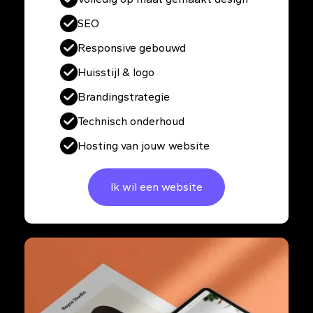
SEO
Responsive gebouwd
Huisstijl & logo
Brandingstrategie
Technisch onderhoud
Hosting van jouw website
Ik wil een website