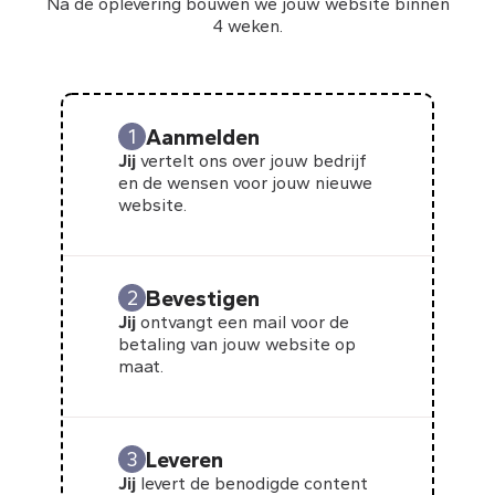
Na de oplevering bouwen we jouw website binnen
4 weken.
Aanmelden
1
Jij
vertelt ons over jouw bedrijf
en de wensen voor jouw nieuwe
website.
Bevestigen
2
Jij
ontvangt een mail voor de
betaling van jouw website op
maat.
Leveren
3
Jij
levert de benodigde content