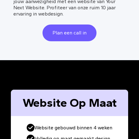
jouw aanwezigheid met een website van Your
Next Website. Profiteer van onze ruim 10 jaar
ervaring in webdesign.
Plan een call in
Website Op Maat
Website gebouwd binnen 4 weken
Volledig op maat gemaakt design