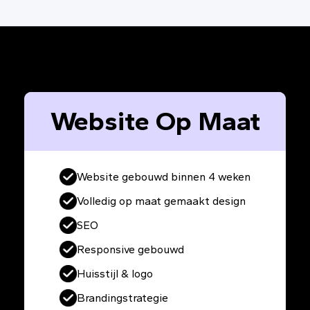
Website Op Maat
Website gebouwd binnen 4 weken
Volledig op maat gemaakt design
SEO
Responsive gebouwd
Huisstijl & logo
Brandingstrategie