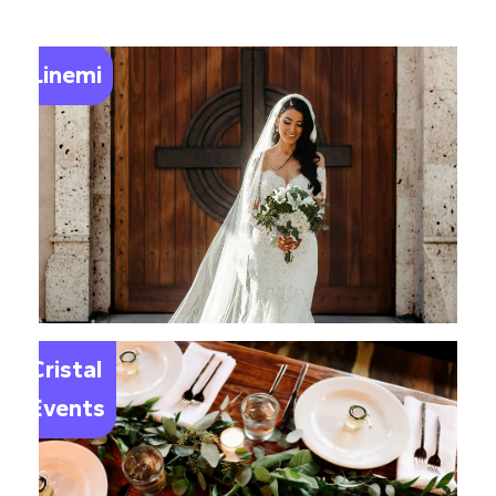
Linemi
Le
Cristal
Events