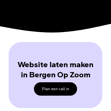
Website laten maken
in Bergen Op Zoom
Plan een call in