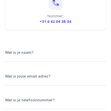
Nummer:
+31 6 42 04 38 34