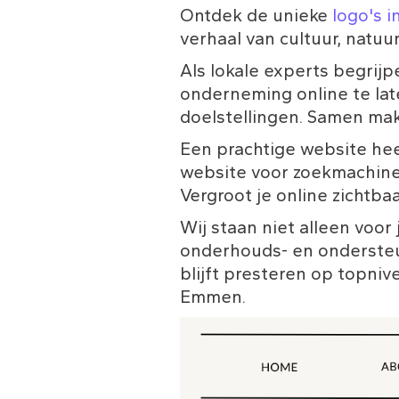
Ontdek de unieke 
logo's 
verhaal van cultuur, natu
Als lokale experts begrij
onderneming online te lat
doelstellingen. Samen mak
Een prachtige website hee
website voor zoekmachines
Vergroot je online zichtba
Wij staan niet alleen voor
onderhouds- en ondersteun
blijft presteren op topniv
Emmen.