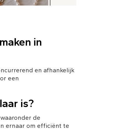
 maken in 
ncurrerend en afhankelijk 
or een 
laar is?
, waaronder de 
n ernaar om efficiënt te 