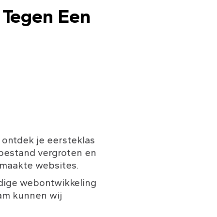
 Tegen Een 
ontdek je eersteklas 
bestand vergroten en 
emaakte websites.
rdige webontwikkeling 
am kunnen wij 