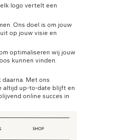
 elk logo vertelt een 
men. Ons doel is om jouw 
it op jouw visie en 
om optimaliseren wij jouw 
loos kunnen vinden. 
k daarna. Met ons 
tijd up-to-date blijft en 
lijvend online succes in 