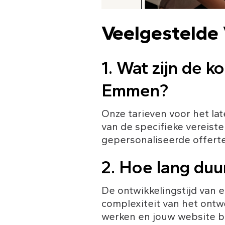
Veelgestelde
1. Wat zijn de 
Emmen?
Onze tarieven voor het la
van de specifieke vereist
gepersonaliseerde offerte
2. Hoe lang duu
De ontwikkelingstijd van 
complexiteit van het ontwe
werken en jouw website bi