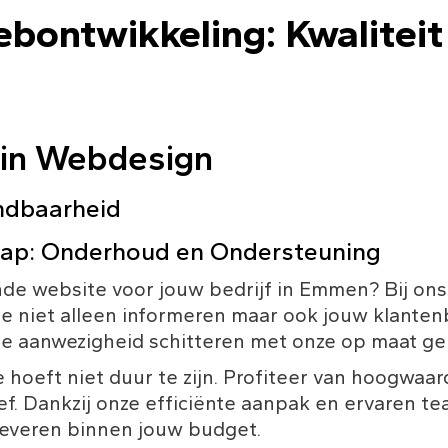
bontwikkeling: Kwaliteit
 in Webdesign
ndbaarheid
ap: Onderhoud en Ondersteuning
de website voor jouw bedrijf in Emmen? Bij ons 
e niet alleen informeren maar ook jouw klanten
ne aanwezigheid schitteren met onze op maat g
 hoeft niet duur te zijn. Profiteer van hoogwaa
ef. Dankzij onze efficiënte aanpak en ervaren te
leveren binnen jouw budget.