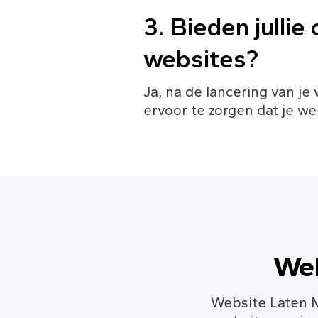
3. Bieden julli
websites?
Ja, na de lancering van j
ervoor te zorgen dat je web
Web
Website Laten 