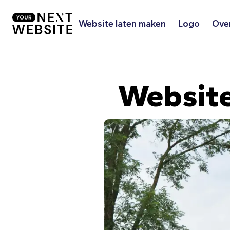
Website laten maken
Logo
Ove
Websit