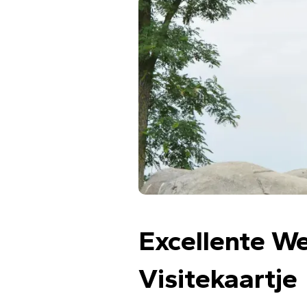
Excellente W
Visitekaartje