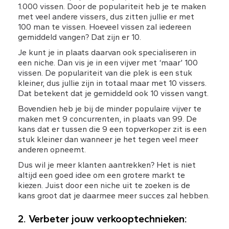
1.000 vissen. Door de populariteit heb je te maken 
met veel andere vissers, dus zitten jullie er met 
100 man te vissen. Hoeveel vissen zal iedereen 
gemiddeld vangen? Dat zijn er 10.
Je kunt je in plaats daarvan ook specialiseren in 
een niche. Dan vis je in een vijver met ‘maar’ 100 
vissen. De populariteit van die plek is een stuk 
kleiner, dus jullie zijn in totaal maar met 10 vissers. 
Dat betekent dat je gemiddeld ook 10 vissen vangt.
Bovendien heb je bij de minder populaire vijver te 
maken met 9 concurrenten, in plaats van 99. De 
kans dat er tussen die 9 een topverkoper zit is een 
stuk kleiner dan wanneer je het tegen veel meer 
anderen opneemt.
Dus wil je meer klanten aantrekken? Het is niet 
altijd een goed idee om een grotere markt te 
kiezen. Juist door een niche uit te zoeken is de 
kans groot dat je daarmee meer succes zal hebben.
2. Verbeter jouw verkooptechnieken: