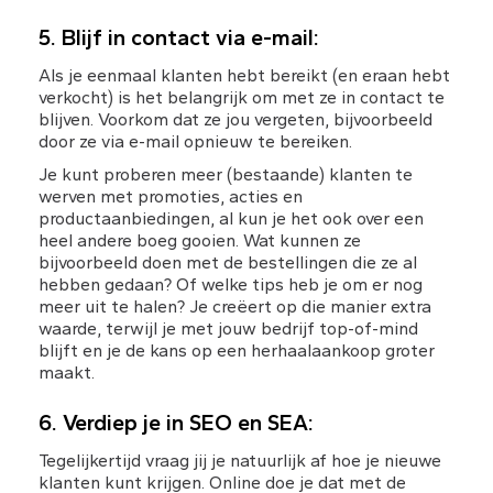
5. Blijf in contact via e-mail:
Als je eenmaal klanten hebt bereikt (en eraan hebt 
verkocht) is het belangrijk om met ze in contact te 
blijven. Voorkom dat ze jou vergeten, bijvoorbeeld 
door ze via e-mail opnieuw te bereiken.
Je kunt proberen meer (bestaande) klanten te 
werven met promoties, acties en 
productaanbiedingen, al kun je het ook over een 
heel andere boeg gooien. Wat kunnen ze 
bijvoorbeeld doen met de bestellingen die ze al 
hebben gedaan? Of welke tips heb je om er nog 
meer uit te halen? Je creëert op die manier extra 
waarde, terwijl je met jouw bedrijf top-of-mind 
blijft en je de kans op een herhaalaankoop groter 
maakt.
6. Verdiep je in SEO en SEA:
Tegelijkertijd vraag jij je natuurlijk af hoe je nieuwe 
klanten kunt krijgen. Online doe je dat met de 