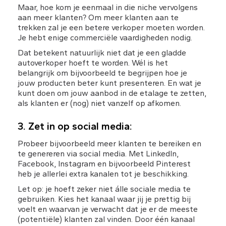
Maar, hoe kom je eenmaal in die niche vervolgens 
aan meer klanten? Om meer klanten aan te 
trekken zal je een betere verkoper moeten worden. 
Je hebt enige commerciële vaardigheden nodig.
Dat betekent natuurlijk niet dat je een gladde 
autoverkoper hoeft te worden. Wél is het 
belangrijk om bijvoorbeeld te begrijpen hoe je 
jouw producten beter kunt presenteren. En wat je 
kunt doen om jouw aanbod in de etalage te zetten, 
als klanten er (nog) niet vanzelf op afkomen.
3. Zet in op social media:
Probeer bijvoorbeeld meer klanten te bereiken en 
te genereren via social media. Met LinkedIn, 
Facebook, Instagram en bijvoorbeeld Pinterest 
heb je allerlei extra kanalen tot je beschikking.
Let op: je hoeft zeker niet álle sociale media te 
gebruiken. Kies het kanaal waar jij je prettig bij 
voelt en waarvan je verwacht dat je er de meeste 
(potentiële) klanten zal vinden. Door één kanaal 