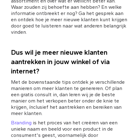
assortiment en over wat er wellicht beter kan. 
Waar zouden zij behoefte aan hebben? En welke 
informatie ontbreekt er nog? Ga het gesprek aan 
en ontdek hoe je meer nieuwe klanten kunt krijgen 
door goed te luisteren naar wat anderen belangrijk 
vinden.
Dus wil je meer nieuwe klanten 
aantrekken in jouw winkel of via 
internet? 
Met de bovenstaande tips ontdek je verschillende 
manieren om meer klanten te genereren. Of plan 
een gratis consult in, dan leren wij je de beste 
manier om het verkopen beter onder de knie te 
krijgen, ínclusief het aantrekken en bereiken van 
meer klanten.
Branding
 is het proces van het creëren van een 
unieke naam en beeld voor een product in de 
consument's geest, voornamelijk door 