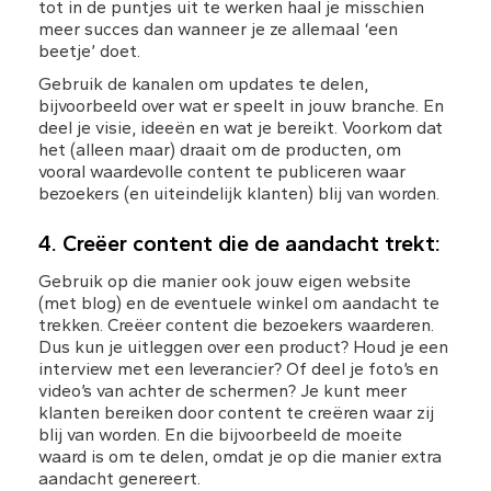
tot in de puntjes uit te werken haal je misschien 
meer succes dan wanneer je ze allemaal ‘een 
beetje’ doet.
Gebruik de kanalen om updates te delen, 
bijvoorbeeld over wat er speelt in jouw branche. En 
deel je visie, ideeën en wat je bereikt. Voorkom dat 
het (alleen maar) draait om de producten, om 
vooral waardevolle content te publiceren waar 
bezoekers (en uiteindelijk klanten) blij van worden.
4. Creëer content die de aandacht trekt:
Gebruik op die manier ook jouw eigen website 
(met blog) en de eventuele winkel om aandacht te 
trekken. Creëer content die bezoekers waarderen. 
Dus kun je uitleggen over een product? Houd je een 
interview met een leverancier? Of deel je foto’s en 
video’s van achter de schermen? Je kunt meer 
klanten bereiken door content te creëren waar zij 
blij van worden. En die bijvoorbeeld de moeite 
waard is om te delen, omdat je op die manier extra 
aandacht genereert.