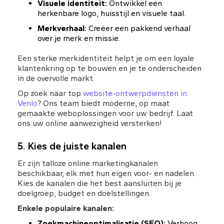
Visuele identiteit:
 Ontwikkel een 
herkenbare logo, huisstijl en visuele taal.
Merkverhaal:
 Creëer een pakkend verhaal 
over je merk en missie.
Een sterke merkidentiteit helpt je om een loyale 
klantenkring op te bouwen en je te onderscheiden 
in de overvolle markt.
Op zoek naar top 
website-ontwerpdiensten in 
Venlo
? Ons team biedt moderne, op maat 
gemaakte weboplossingen voor uw bedrijf. Laat 
ons uw online aanwezigheid versterken!
5. Kies de juiste kanalen
Er zijn talloze online marketingkanalen 
beschikbaar, elk met hun eigen voor- en nadelen. 
Kies de kanalen die het best aansluiten bij je 
doelgroep, budget en doelstellingen.
Enkele populaire kanalen:
Zoekmachineoptimalisatie (SEO):
 Verhoog 