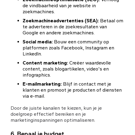
de vindbaarheid van je website in 
zoekmachines.
Zoekmachineadvertenties (SEA):
 Betaal om 
te adverteren in de zoekresultaten van 
Google en andere zoekmachines.
Social media:
 Bouw een community op 
platformen zoals Facebook, Instagram en 
LinkedIn.
Content marketing:
 Creëer waardevolle 
content, zoals blogartikelen, video's en 
infographics.
E-mailmarketing:
 Blijf in contact met je 
klanten en promoot je producten of diensten 
via e-mail.
Door de juiste kanalen te kiezen, kun je je 
doelgroep effectief bereiken en je 
marketinginspanningen optimaliseren.
6. Bepaal je budget