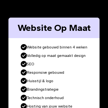
Website Op Maat
Website gebouwd binnen 4 weken
Volledig op maat gemaakt design
SEO
Responsive gebouwd
Huisstijl & logo
Brandingstrategie
Technisch onderhoud
Hosting van jouw website