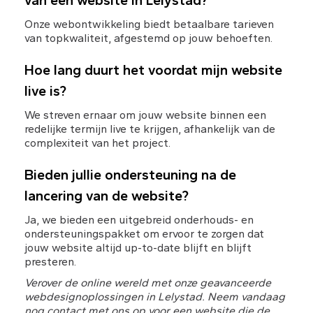
van een website in Lelystad?
Onze webontwikkeling biedt betaalbare tarieven 
van topkwaliteit, afgestemd op jouw behoeften.
Hoe lang duurt het voordat mijn website 
live is?
We streven ernaar om jouw website binnen een 
redelijke termijn live te krijgen, afhankelijk van de 
complexiteit van het project.
Bieden jullie ondersteuning na de 
lancering van de website?
Ja, we bieden een uitgebreid onderhouds- en 
ondersteuningspakket om ervoor te zorgen dat 
jouw website altijd up-to-date blijft en blijft 
presteren.
Verover de online wereld met onze geavanceerde 
webdesignoplossingen in Lelystad. Neem vandaag 
nog contact met ons op voor een website die de 