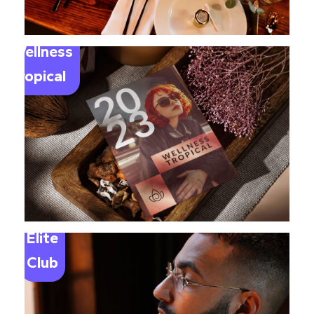
Wellness
Tropical
Elite
Club