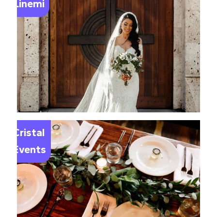
Linemi
Le
Cristal
Events