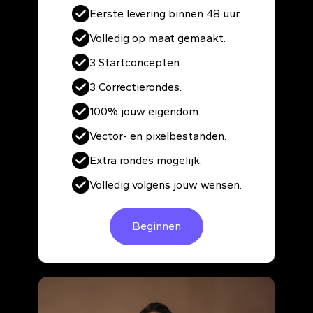
Eerste levering binnen 48 uur.
Volledig op maat gemaakt.
3 Startconcepten.
3 Correctierondes.
100% jouw eigendom.
Vector- en pixelbestanden.
Extra rondes mogelijk.
Volledig volgens jouw wensen.
Beginnen