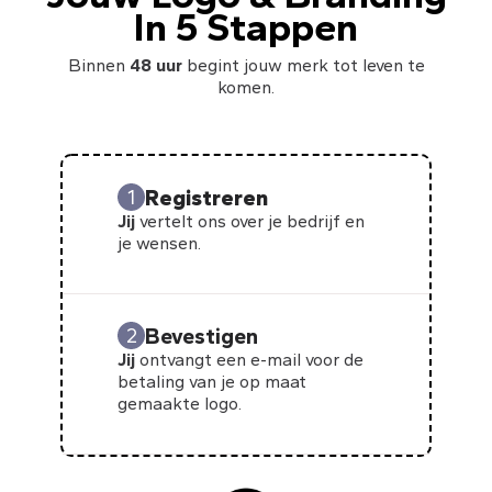
In 5 Stappen
Binnen
48 uur
begint jouw merk tot leven te
komen.
Registreren
1
Jij
vertelt ons over je bedrijf en
je wensen.
Bevestigen
2
Jij
ontvangt een e-mail voor de
betaling van je op maat
gemaakte logo.