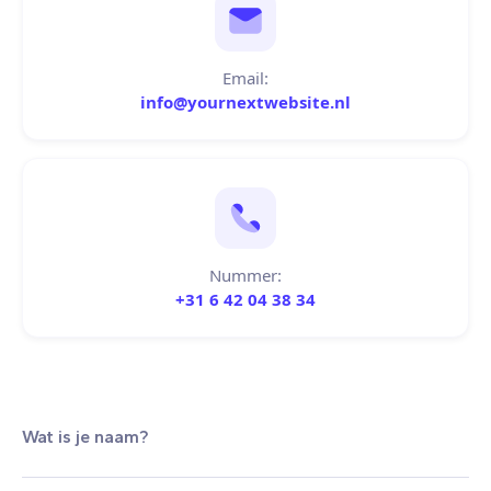
Email:
info@yournextwebsite.nl
Nummer:
+31 6 42 04 38 34