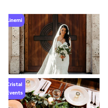
Linemi
Le
Cristal
Events