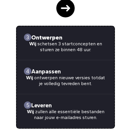
Ontwerpen
3
Wij
schetsen 3 startconcepten en
sturen ze binnen 48 uur.
Aanpassen
4
Wij
ontwerpen nieuwe versies totdat
je volledig tevreden bent.
Leveren
5
Wij
zullen alle essentiële bestanden
naar jouw e-mailadres sturen.