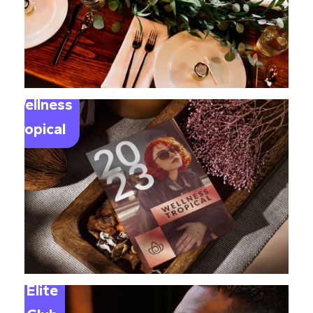
Wellness
Tropical
Elite