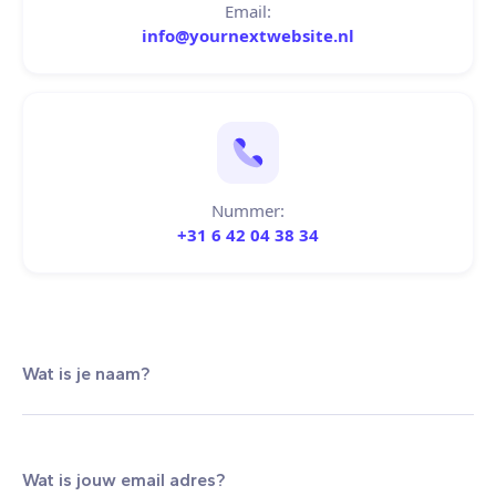
Email:
info@yournextwebsite.nl
Nummer:
+31 6 42 04 38 34