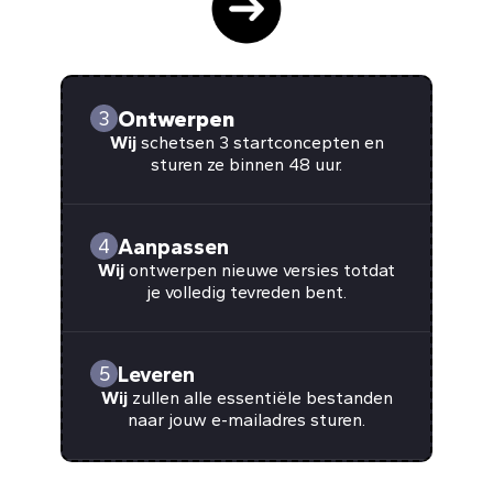
Ontwerpen
3
Wij
schetsen 3 startconcepten en
sturen ze binnen 48 uur.
Aanpassen
4
Wij
ontwerpen nieuwe versies totdat
je volledig tevreden bent.
Leveren
5
Wij
zullen alle essentiële bestanden
naar jouw e-mailadres sturen.