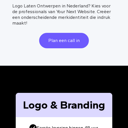
Logo Laten Ontwerpen in Nederland? Kies voor
de professionals van Your Next Website. Creëer
een onderscheidende merkidentiteit die indruk
maakt!
Plan een call in
Logo & Branding
Eerste levering binnen 48 uur.