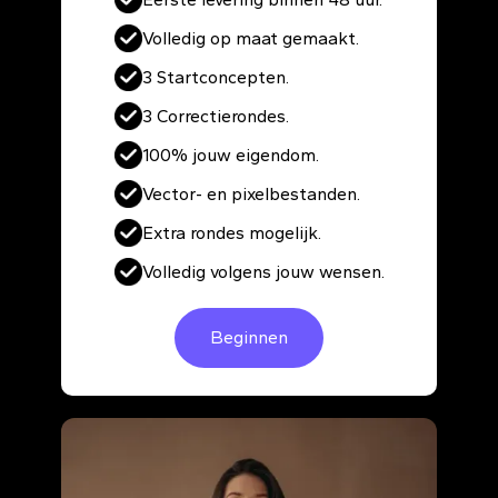
Volledig op maat gemaakt.
3 Startconcepten.
3 Correctierondes.
100% jouw eigendom.
Vector- en pixelbestanden.
Extra rondes mogelijk.
Volledig volgens jouw wensen.
Beginnen