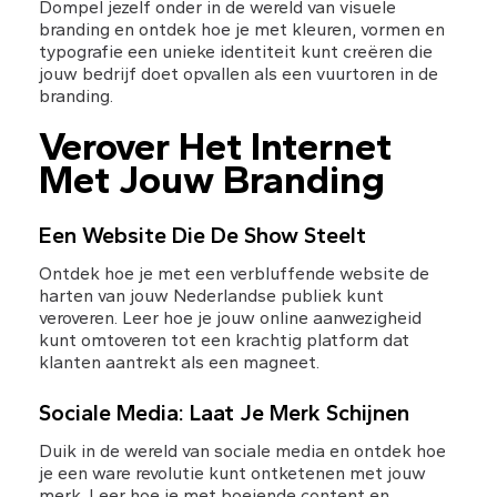
Dompel jezelf onder in de wereld van visuele 
branding en ontdek hoe je met kleuren, vormen en 
typografie een unieke identiteit kunt creëren die 
jouw bedrijf doet opvallen als een vuurtoren in de 
branding.
Verover Het Internet 
Met Jouw Branding
Een Website Die De Show Steelt
Ontdek hoe je met een verbluffende website de 
harten van jouw Nederlandse publiek kunt 
veroveren. Leer hoe je jouw online aanwezigheid 
kunt omtoveren tot een krachtig platform dat 
klanten aantrekt als een magneet.
Sociale Media: Laat Je Merk Schijnen
Duik in de wereld van sociale media en ontdek hoe 
je een ware revolutie kunt ontketenen met jouw 
merk. Leer hoe je met boeiende content en 