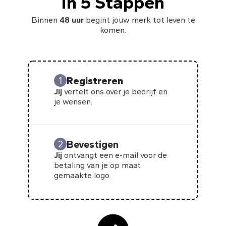
In 5 Stappen
Binnen
48 uur
begint jouw merk tot leven te
komen.
Registreren
1
Jij
vertelt ons over je bedrijf en
je wensen.
Bevestigen
2
Jij
ontvangt een e-mail voor de
betaling van je op maat
gemaakte logo.